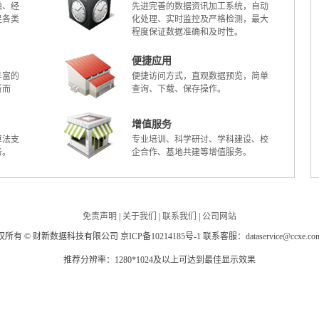
融、经
先进完善的数据资讯加工系统，自动
足各类
化处理、实时监控及严格检测，最大
程度保证数据准确和及时性。
便捷应用
丰富的
便捷访问方式，直观数据预览，简单
析而
查询、下载、保存操作。
增值服务
算法支
专业培训、科学研讨、学科建设、校
务。
企合作、基地共建等增值服务。
免责声明
|
关于我们
|
联系我们
|
公司网站
所有 © 财新数据科技有限公司 京ICP备10214185号-1 联系客服：dataservice@ccxe.com
推荐分辨率：1280*1024及以上可达到最佳显示效果