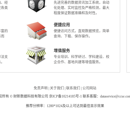
融、经
先进完善的数据资讯加工系统，自动
足各类
化处理、实时监控及严格检测，最大
程度保证数据准确和及时性。
便捷应用
丰富的
便捷访问方式，直观数据预览，简单
析而
查询、下载、保存操作。
增值服务
算法支
专业培训、科学研讨、学科建设、校
务。
企合作、基地共建等增值服务。
免责声明
|
关于我们
|
联系我们
|
公司网站
所有 © 财新数据科技有限公司 京ICP备10214185号-1 联系客服：dataservice@ccxe.com
推荐分辨率：1280*1024及以上可达到最佳显示效果